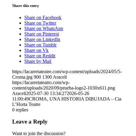
Share this entry
Share on Facebook
Share on Twitter
Share on WhatsApp
Share on Pinterest
Share on LinkedIn
Share on Tumblr
Share on Vk
Share on Reddit
Share by Mail
https://lacarretateatre.com/wp-content/uploads/2024/05/5-
Croma.jpg
900
1300
Araceli
https://lacarretateatro.com/wp-
content/uploads/2020/09/prueba-logo2-1030x611.png
Araceli
2025-07-30 13:34:27
2026-05-26
11:00:49
CROMA, UNA HISTORIA DIBUJADA – Cia
L’Horta Teatre
0
replies
Leave a Reply
Want to join the discussion?