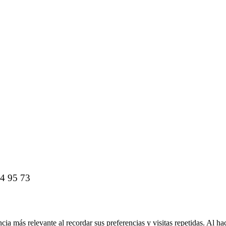
44 95 73
cia más relevante al recordar sus preferencias y visitas repetidas. Al h