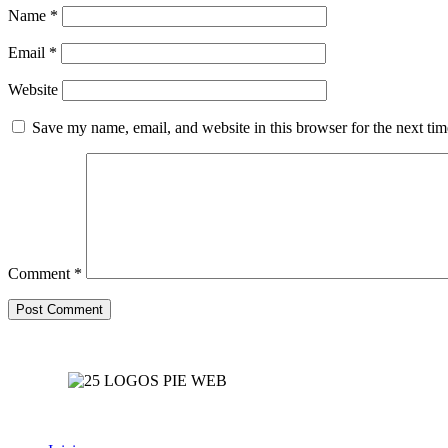
Name
*
Email
*
Website
Save my name, email, and website in this browser for the next ti
Comment
*