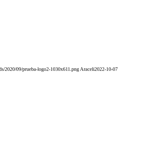
oads/2020/09/prueba-logo2-1030x611.png
Araceli
2022-10-07