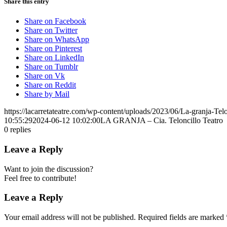
Share this entry
Share on Facebook
Share on Twitter
Share on WhatsApp
Share on Pinterest
Share on LinkedIn
Share on Tumblr
Share on Vk
Share on Reddit
Share by Mail
https://lacarretateatre.com/wp-content/uploads/2023/06/La-granja-Telo
10:55:29
2024-06-12 10:02:00
LA GRANJA – Cia. Teloncillo Teatro
0
replies
Leave a Reply
Want to join the discussion?
Feel free to contribute!
Leave a Reply
Your email address will not be published.
Required fields are marked