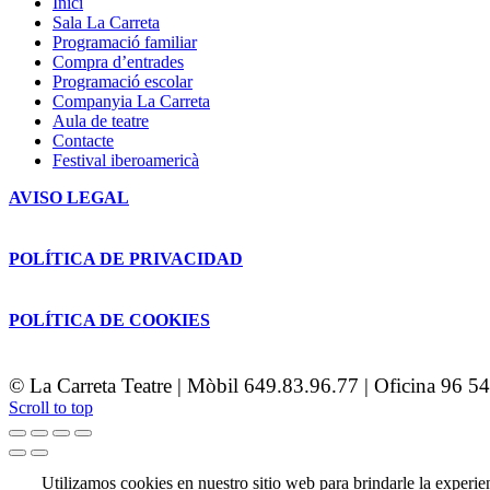
Inici
Sala La Carreta
Programació familiar
Compra d’entrades
Programació escolar
Companyia La Carreta
Aula de teatre
Contacte
Festival iberoamericà
AVISO LEGAL
POLÍTICA DE PRIVACIDAD
POLÍTICA DE COOKIES
© La Carreta Teatre | Mòbil 649.83.96.77 | Oficina 96 5
Scroll to top
Utilizamos cookies en nuestro sitio web para brindarle la experien