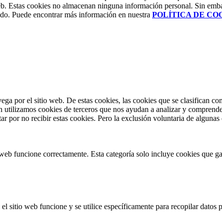
 web. Estas cookies no almacenan ninguna información personal. Sin emb
lado. Puede encontrar más información en nuestra
POLÍTICA DE CO
vega por el sitio web. De estas cookies, las cookies que se clasifican 
n utilizamos cookies de terceros que nos ayudan a analizar y comprende
r por no recibir estas cookies. Pero la exclusión voluntaria de algunas
web funcione correctamente. Esta categoría solo incluye cookies que gar
l sitio web funcione y se utilice específicamente para recopilar datos p