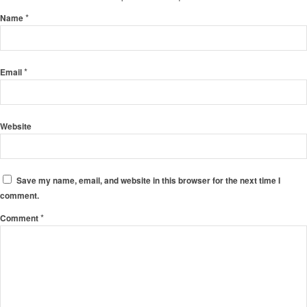
*
Name
*
Email
Website
Save my name, email, and website in this browser for the next time I
comment.
*
Comment