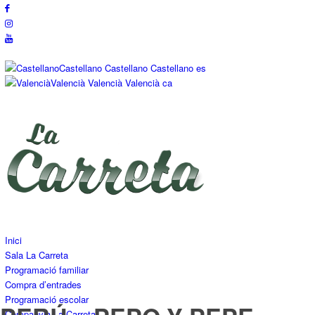
Castellano
Castellano
Castellano
es
Valencià
Valencià
Valencià
ca
Inici
Sala La Carreta
Programació familiar
Compra d’entrades
Programació escolar
Companyia La Carreta