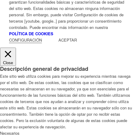
garantizan funcionalidades básicas y características de seguridad
del sitio web. Estas cookies no almacenan ninguna información
personal. Sin embargo, puede visitar Configuración de cookies de
terceros [youtube, google..] para proporcionar un consentimiento
controlado. Puede encontrar más información en nuestra
POLÍTICA DE COOKIES
CONFIGURACIÓN
ACEPTAR
Close
Descripción general de privacidad
Este sitio web utiliza cookies para mejorar su experiencia mientras navega
por el sitio web. De estas cookies, las cookies que se clasifican como
necesarias se almacenan en su navegador, ya que son esenciales para el
funcionamiento de las funciones básicas del sitio web. También utilizamos
cookies de terceros que nos ayudan a analizar y comprender cómo utiliza
este sitio web. Estas cookies se almacenarán en su navegador sólo con su
consentimiento. También tiene la opción de optar por no recibir estas
cookies. Pero la exclusión voluntaria de algunas de estas cookies puede
afectar su experiencia de navegación.
Necesarios