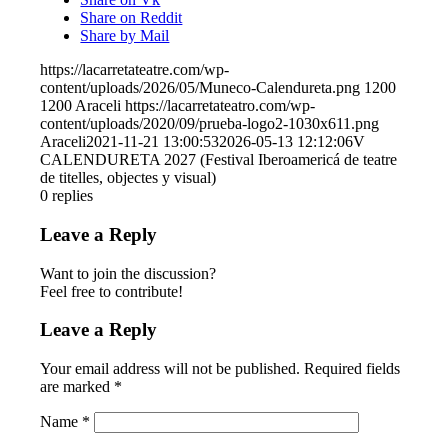
Share on Reddit
Share by Mail
https://lacarretateatre.com/wp-
content/uploads/2026/05/Muneco-Calendureta.png
1200
1200
Araceli
https://lacarretateatro.com/wp-
content/uploads/2020/09/prueba-logo2-1030x611.png
Araceli
2021-11-21 13:00:53
2026-05-13 12:12:06
V
CALENDURETA 2027 (Festival Iberoamericá de teatre
de titelles, objectes y visual)
0
replies
Leave a Reply
Want to join the discussion?
Feel free to contribute!
Leave a Reply
Your email address will not be published.
Required fields
are marked
*
Name
*