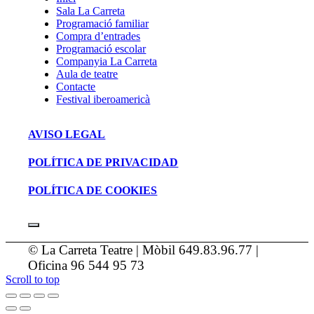
Sala La Carreta
Programació familiar
Compra d’entrades
Programació escolar
Companyia La Carreta
Aula de teatre
Contacte
Festival iberoamericà
AVISO LEGAL
POLÍTICA DE PRIVACIDAD
POLÍTICA DE COOKIES
© La Carreta Teatre | Mòbil 649.83.96.77 |
Oficina 96 544 95 73
Scroll to top